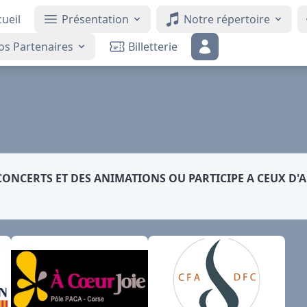
ueil
Présentation
Notre répertoire
os Partenaires
Billetterie
NCERTS ET DES ANIMATIONS OU PARTICIPE A CEUX D'A