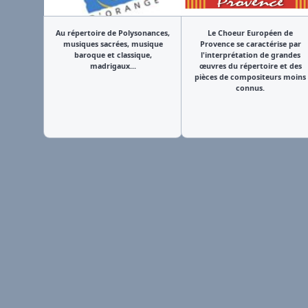
Au répertoire de Polysonances,
Le Choeur Européen de
musiques sacrées, musique
Provence se caractérise par
baroque et classique,
l'interprétation de grandes
madrigaux...
œuvres du répertoire et des
pièces de compositeurs moins
connus.