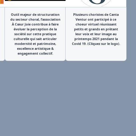
Outil majeur de structuration
Plusieurs choristes de Canta
du secteur choral, l’association
Ventur ont participé à ce
À Cœur Joie contribue à faire
choeur virtuel réunissant
évoluer la perception de la
petits et grands en prètant
société sur cette pratique
leur voix et leur image au
culturelle qui sait articuler
printemps 2021 pendant la
modernité et patrimoine,
Covid 19. (Cliquez sur le logo).
excellence artistique &
engagement collectif.